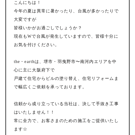
こんにちは！
今年の夏は異常に暑かったり、台風が多かったりで
大変ですが
皆様いかがお過ごしでしょうか？
現在もWで台風が発生していますので、皆様十分に
お気を付けください。
the・earthは、堺市・羽曳野市〜南河内エリアを中
心に主に大阪府下で
戸建て住宅からビルの塗り替え、住宅リフォームま
で幅広くご依頼を承っております。
信頼から成り立っている当社は、決して手抜き工事
はいたしません！！
常に全力で、お客さまのための施工をご提供いたし
ます☆